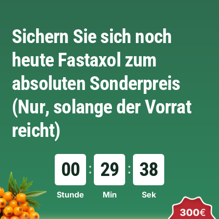
Sichern Sie sich noch
heute Fastaxol zum
absoluten Sonderpreis
(Nur, solange der Vorrat
reicht)
00
29
38
Stunde
Min
Sek