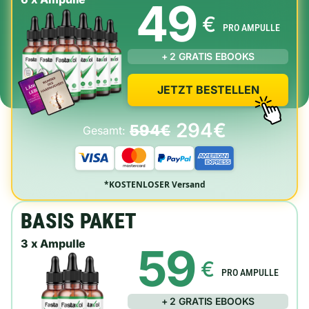
49
€
PRO AMPULLE
+ 2 GRATIS EBOOKS
JETZT BESTELLEN
294€
594€
Gesamt:
*KOSTENLOSER Versand
BASIS PAKET
3 x Ampulle
59
€
PRO AMPULLE
+ 2 GRATIS EBOOKS