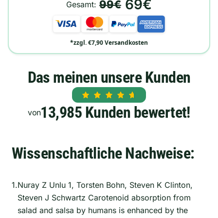
69€
99€
Gesamt:
*zzgl. €7,90 Versandkosten
Das meinen unsere Kunden
13,985 Kunden bewertet!
von
Wissenschaftliche Nachweise:
1.
Nuray Z Unlu 1, Torsten Bohn, Steven K Clinton,
Steven J Schwartz Carotenoid absorption from
salad and salsa by humans is enhanced by the