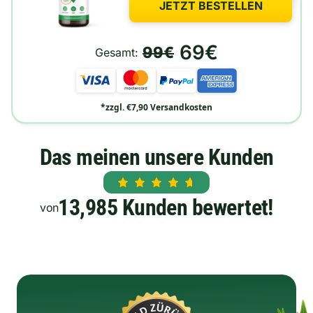
JETZT BESTELLEN
69€
99€
Gesamt:
*zzgl. €7,90 Versandkosten
Das meinen unsere Kunden
13,985 Kunden bewertet!
von